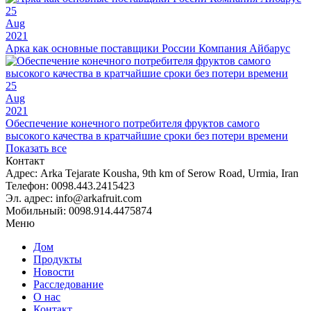
25
Aug
2021
Арка как основные поставщики России Компания Айбарус
25
Aug
2021
Обеспечение конечного потребителя фруктов самого
высокого качества в кратчайшие сроки без потери времени
Показать все
Контакт
Адрес:
Arka Tejarate Kousha, 9th km of Serow Road, Urmia, Iran
Телефон:
0098.443.2415423
Эл. адрес:
info@arkafruit.com
Мобильный:
0098.914.4475874
Меню
Дом
Продукты
Новости
Расследование
О нас
Контакт