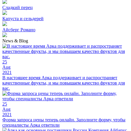
Сладкий перец
Капуста и сельдерей
Айсберг Романо
News & Blog
25
Aug
2021
В настоящее время Арка поддерживает и распространяет
качественные фрукты, и мы повышаем качество фруктов для
вас.
25
Aug
2021
Форма запроса цены теперь онлайн. Заполните форму, чтобы
специалисты Арка ответили