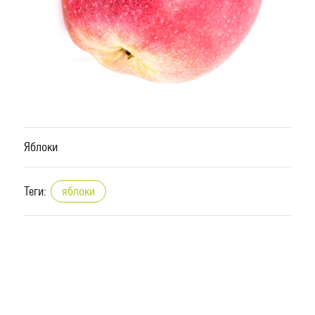
Яблоки
Теги:
яблоки