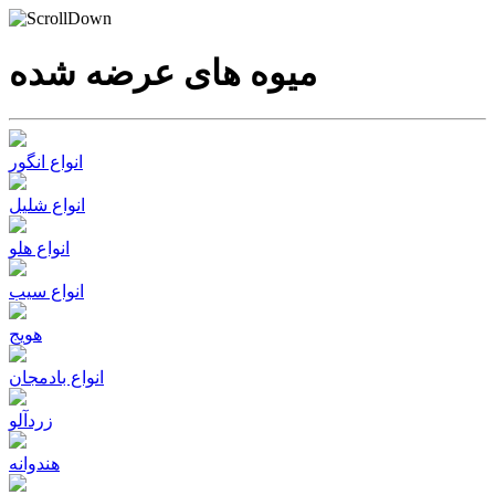
میوه های عرضه شده
انواع انگور
انواع شلیل
انواع هلو
انواع سیب
هویج
انواع بادمجان
زردآلو
هندوانه