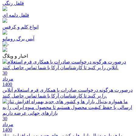
فلفل رنگی
فلفل دلمه ای
انواع کلم و کرفس
آیس برگ رومانو
اخبار و وبلاگ
30
مرداد
1400
درصورت هرگونه درخواست صادرات یا همکاری فرم استعلام آنلاین
را پر کنید تا کارشناسان آرکا با شما تماس حاصل کنند.
30
مرداد
1400
ما همواره بدنبال بازار ها و کشور های جدید بهمراه افزایش تناژ