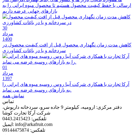
ارسالی با حفظ کیفیت محصول هستیم تا محصول میوه ایرانی را به
بازارهای جهانی عرضه داریم
30
مرداد
1400
کاهش مدت زمان نگهداری محصول قبل از افت کیفیت محصول در
سردخانه و یا در باغات کشاورزی
01
مرداد
1397
آرکا تجارت با همکاری شرکت آیبا روس روسیه میوه های ایرانی را
به بازارهای روسیه عرضه می نماید.
نمایش همه
تماس
دفتر مرکزی:
ارومیه، کیلومتر 9 جاده سرو، سردخانه داریوش،
شرکت آرکا تجارت کوشا
تلفکس:
0443.2415423
info@arkafruit.com
ایمیل:
تلفکس:
09144475874